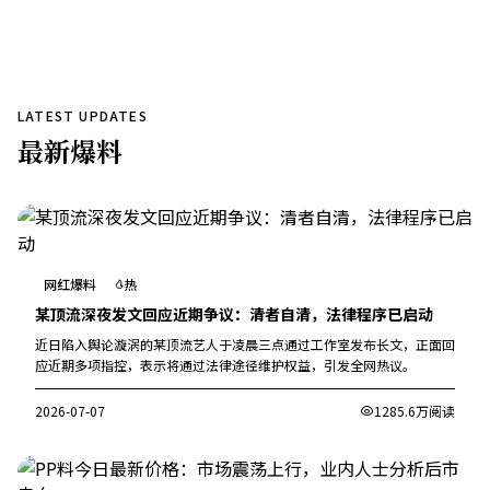
LATEST UPDATES
最新
爆料
网红爆料
热
某顶流深夜发文回应近期争议：清者自清，法律程序已启动
近日陷入舆论漩涡的某顶流艺人于凌晨三点通过工作室发布长文，正面回
应近期多项指控，表示将通过法律途径维护权益，引发全网热议。
2026-07-07
1285.6万阅读