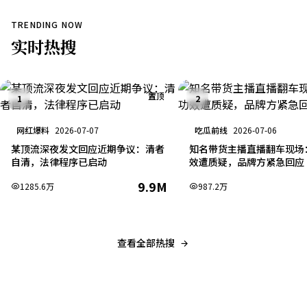
TRENDING NOW
实时
热搜
置顶
1
2
网红爆料
2026-07-07
吃瓜前线
2026-07-06
某顶流深夜发文回应近期争议：清者
知名带货主播直播翻车现场
自清，法律程序已启动
效遭质疑，品牌方紧急回应
9.9M
1285.6万
987.2万
查看全部热搜