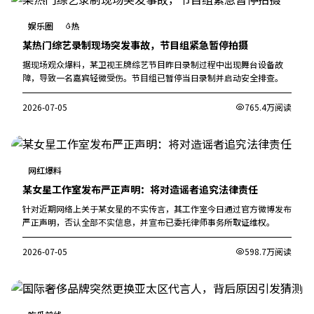
娱乐圈
热
某热门综艺录制现场突发事故，节目组紧急暂停拍摄
据现场观众爆料，某卫视王牌综艺节目昨日录制过程中出现舞台设备故
障，导致一名嘉宾轻微受伤。节目组已暂停当日录制并启动安全排查。
2026-07-05
765.4万阅读
网红爆料
某女星工作室发布严正声明：将对造谣者追究法律责任
针对近期网络上关于某女星的不实传言，其工作室今日通过官方微博发布
严正声明，否认全部不实信息，并宣布已委托律师事务所取证维权。
2026-07-05
598.7万阅读