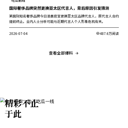
吃瓜前线
国际奢侈品牌突然更换亚太区代言人，背后原因引发猜测
某国际知名奢侈品牌今日凌晨官宣更换亚太区品牌代言人，原代言人合约
提前终止。业内人士分析可能与近期代言人个人形象危机有关。
2026-07-04
487.6万阅读
查看全部爆料
精彩不止
于此