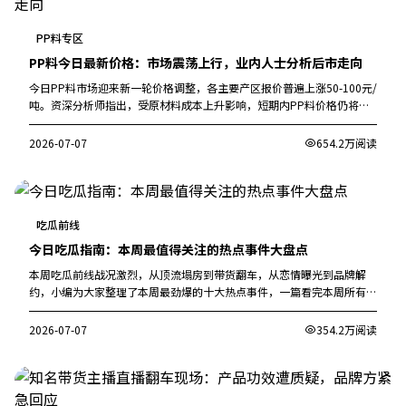
PP料专区
PP料今日最新价格：市场震荡上行，业内人士分析后市走向
今日PP料市场迎来新一轮价格调整，各主要产区报价普遍上涨50-100元/
吨。资深分析师指出，受原材料成本上升影响，短期内PP料价格仍将保
持高位运行。
2026-07-07
654.2万阅读
吃瓜前线
今日吃瓜指南：本周最值得关注的热点事件大盘点
本周吃瓜前线战况激烈，从顶流塌房到带货翻车，从恋情曝光到品牌解
约，小编为大家整理了本周最劲爆的十大热点事件，一篇看完本周所有大
瓜。
2026-07-07
354.2万阅读