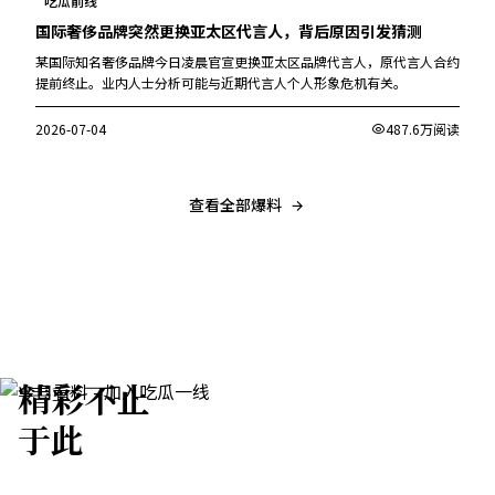
吃瓜前线
国际奢侈品牌突然更换亚太区代言人，背后原因引发猜测
某国际知名奢侈品牌今日凌晨官宣更换亚太区品牌代言人，原代言人合约
提前终止。业内人士分析可能与近期代言人个人形象危机有关。
2026-07-04
487.6万阅读
查看全部爆料
精彩不止
于此