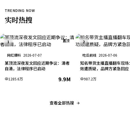
TRENDING NOW
实时
热搜
置顶
1
2
网红爆料
2026-07-07
吃瓜前线
2026-07-06
某顶流深夜发文回应近期争议：清者
知名带货主播直播翻车现场
自清，法律程序已启动
效遭质疑，品牌方紧急回应
9.9M
1285.6万
987.2万
查看全部热搜