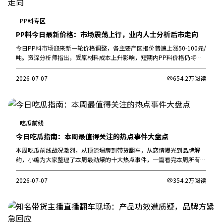
PP料专区
PP料今日最新价格：市场震荡上行，业内人士分析后市走向
今日PP料市场迎来新一轮价格调整，各主要产区报价普遍上涨50-100元/
吨。资深分析师指出，受原材料成本上升影响，短期内PP料价格仍将保
持高位运行。
2026-07-07
654.2万阅读
吃瓜前线
今日吃瓜指南：本周最值得关注的热点事件大盘点
本周吃瓜前线战况激烈，从顶流塌房到带货翻车，从恋情曝光到品牌解
约，小编为大家整理了本周最劲爆的十大热点事件，一篇看完本周所有大
瓜。
2026-07-07
354.2万阅读