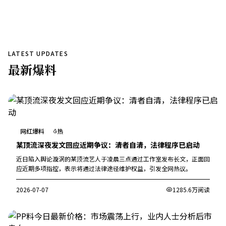
LATEST UPDATES
最新
爆料
网红爆料
热
某顶流深夜发文回应近期争议：清者自清，法律程序已启动
近日陷入舆论漩涡的某顶流艺人于凌晨三点通过工作室发布长文，正面回
应近期多项指控，表示将通过法律途径维护权益，引发全网热议。
2026-07-07
1285.6万阅读