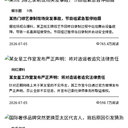
娱乐圈
热
某热门综艺录制现场突发事故，节目组紧急暂停拍摄
据现场观众爆料，某卫视王牌综艺节目昨日录制过程中出现舞台设备故
障，导致一名嘉宾轻微受伤。节目组已暂停当日录制并启动安全排查。
2026-07-05
765.4万阅读
网红爆料
某女星工作室发布严正声明：将对造谣者追究法律责任
针对近期网络上关于某女星的不实传言，其工作室今日通过官方微博发布
严正声明，否认全部不实信息，并宣布已委托律师事务所取证维权。
2026-07-05
598.7万阅读