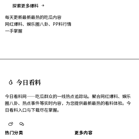
探索更多爆料
每天更新最新最热的吃瓜内容
网红爆料、娱乐圈八卦、PP料行情
一手掌握
今日看料
今日看料网——吃瓜群众的一线热点追踪站。聚合网红爆料、娱乐
圈八卦、热点事件等实时内容，为您提供最新最热的看料体验。今
日看料入口与下载尽在掌握。
热门分类
更多内容